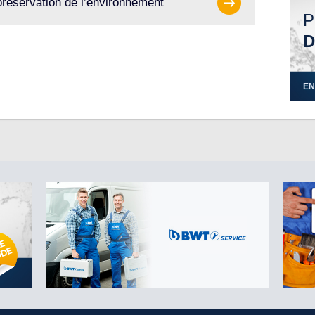
préservation de l’environnement
P
D
EN