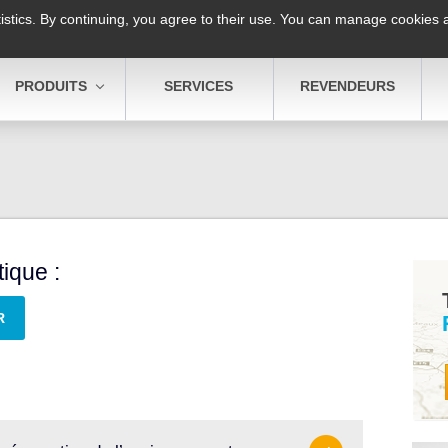
ACCUEIL
ENGAGEMENTS
stics. By continuing, you agree to their use. You can manage cookies at
PRODUITS
SERVICES
REVENDEURS
ique :
R