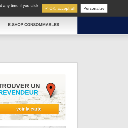
FAQ
CONSEILS
NOUS CONTACTER
 any time if you click
✓ OK, accept all
Personalize
E-SHOP CONSOMMABLES
TROUVER UN
REVENDEUR
voir la carte