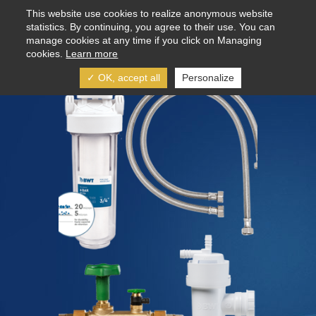
Aller au contenu principal
This website use cookies to realize anonymous website
statistics. By continuing, you agree to their use. You can
manage cookies at any time if you click on Managing
cookies.
Learn more
✓ OK, accept all
Personalize