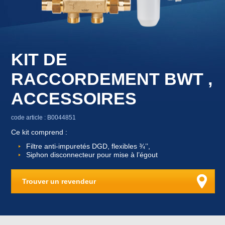
KIT DE
RACCORDEMENT BWT ,
ACCESSOIRES
code article : B0044851
Ce kit comprend :
Filtre anti-impuretés DGD, flexibles ¾’’,
Siphon disconnecteur pour mise à l’égout
Trouver un revendeur