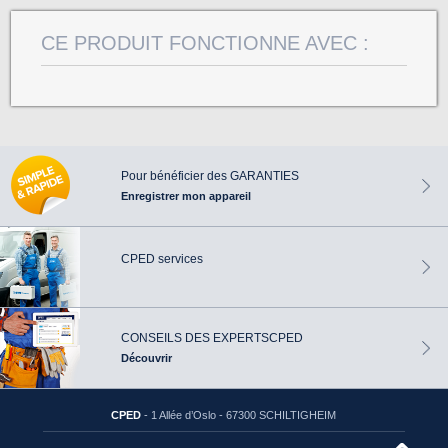
CE PRODUIT FONCTIONNE AVEC :
Pour bénéficier
des GARANTIES
Enregistrer mon appareil
CPED
services
CONSEILS
DES EXPERTS
CPED
Découvrir
CPED
- 1 Allée d’Oslo - 67300 SCHILTIGHEIM